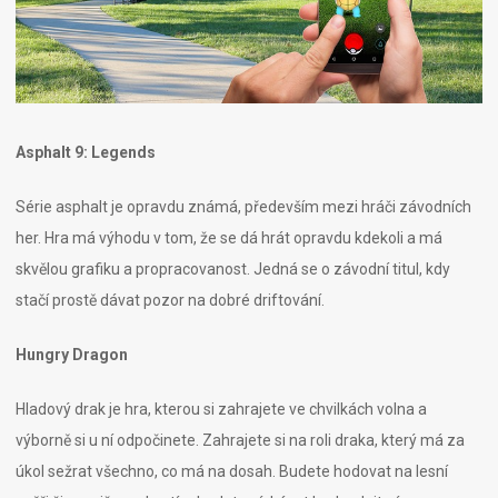
Asphalt 9: Legends
Série asphalt je opravdu známá, především mezi hráči závodních
her. Hra má výhodu v tom, že se dá hrát opravdu kdekoli a má
skvělou grafiku a propracovanost. Jedná se o závodní titul, kdy
stačí prostě dávat pozor na dobré driftování.
Hungry Dragon
Hladový drak je hra, kterou si zahrajete ve chvilkách volna a
výborně si u ní odpočinete. Zahrajete si na roli draka, který má za
úkol sežrat všechno, co má na dosah. Budete hodovat na lesní