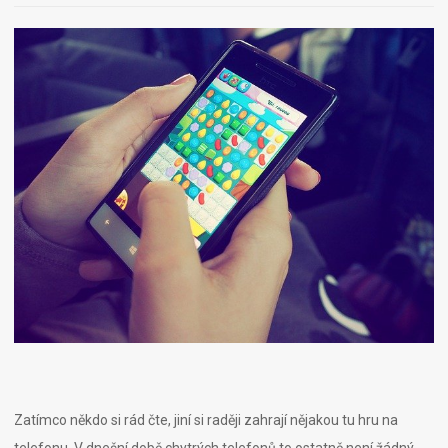
Zatímco někdo si rád čte, jiní si raději zahrají nějakou tu hru na