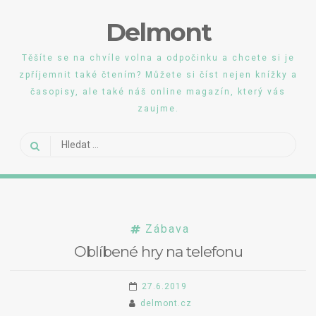
Skip
Delmont
to
content
Těšíte se na chvíle volna a odpočinku a chcete si je
zpříjemnit také čtením? Můžete si číst nejen knížky a
časopisy, ale také náš online magazín, který vás
zaujme.
Vyhledávání
Zábava
Oblíbené hry na telefonu
27.6.2019
delmont.cz