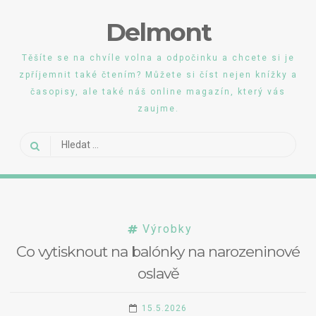
Skip
Delmont
to
content
Těšíte se na chvíle volna a odpočinku a chcete si je
zpříjemnit také čtením? Můžete si číst nejen knížky a
časopisy, ale také náš online magazín, který vás
zaujme.
Vyhledávání
Výrobky
Co vytisknout na balónky na narozeninové
oslavě
15.5.2026