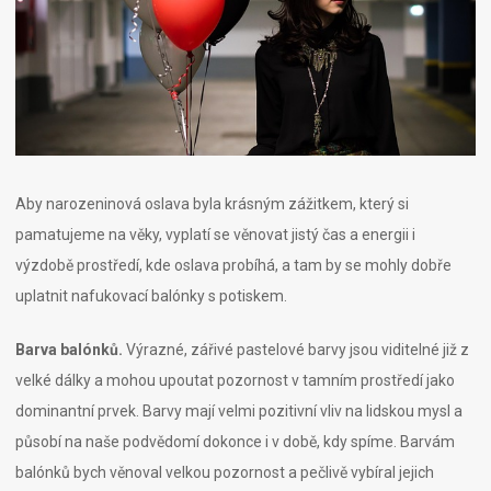
Aby narozeninová oslava byla krásným zážitkem, který si
pamatujeme na věky, vyplatí se věnovat jistý čas a energii i
výzdobě prostředí, kde oslava probíhá, a tam by se mohly dobře
uplatnit nafukovací balónky s potiskem.
Barva balónků.
Výrazné, zářivé pastelové barvy jsou viditelné již z
velké dálky a mohou upoutat pozornost v tamním prostředí jako
dominantní prvek. Barvy mají velmi pozitivní vliv na lidskou mysl a
působí na naše podvědomí dokonce i v době, kdy spíme. Barvám
balónků bych věnoval velkou pozornost a pečlivě vybíral jejich