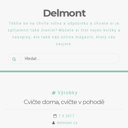
Skip
Delmont
to
content
Těšíte se na chvíle volna a odpočinku a chcete si je
zpříjemnit také čtením? Můžete si číst nejen knížky a
časopisy, ale také náš online magazín, který vás
zaujme.
Vyhledávání
Výrobky
Cvičte doma, cvičte v pohodě
7.3.2017
delmont.cz