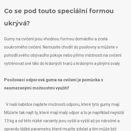
Co se pod touto speciální formou
ukrývá?
Gumy na cvičení
jsou vhodnou formou domácího a zcela
soukromého cvičení. Nemusíte chodit do posilovny a můžete v
pohodlí svého obývacího pokoje nebo přímo místnosti na cvičení
vytrénovat své tělo do krásných tvarů s krásnými a plnými svaly.
Posilovací odporová guma na cvičení je pomůcka s
neomezenými možnostmi využití!
· V naší nabídce najdete možnosti odporu, které tyto gumy mají.
Můžete tak najít ty, které mají malý odpor a to je například nejnižší
13 kg a od této nízké varianty jsou vyšší a vyšší až po náročné a
opravdu těžké parametry, které musíte zdolat a tím může být