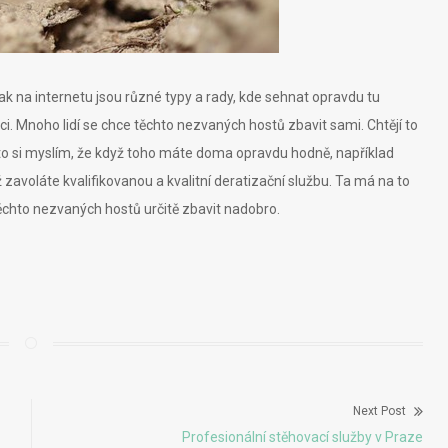
Tak na internetu jsou různé typy a rady, kde sehnat opravdu tu
ci. Mnoho lidí se chce těchto nezvaných hostů zbavit sami. Chtějí to
to si myslím, že když toho máte doma opravdu hodně, například
zavoláte kvalifikovanou a kvalitní deratizační službu. Ta má na to
těchto nezvaných hostů určitě zbavit nadobro.
Next Post
Next
Profesionální stěhovací služby v Praze