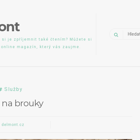
ont
Vyhledávání
 si je zpříjemnit také čtením? Můžete si
š online magazín, který vás zaujme.
Služby
 na brouky
delmont.cz