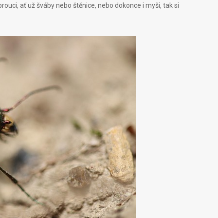
brouci, ať už šváby nebo štěnice, nebo dokonce i myši, tak si