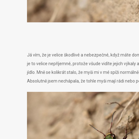
Já vím, že je velice škodlivé a nebezpečné, když máte d
je to velice nepříjemné, protože všude vidíte jejich výkaly
jídlo. Mně se kolikrát stalo, že myši mi v mé spíži normál
Absolutně jsem nechápala, že tohle myši mají rádi nebo p