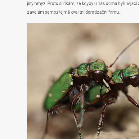
jiný hmyz. Proto si říkám, že kdyby u nás doma byli nějací 
zavolám samozřejmě kvalitní deratizační firmu.