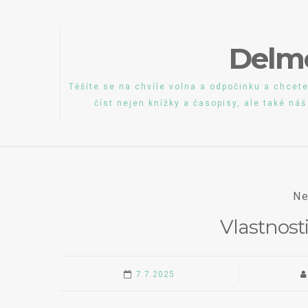
Skip
to
Delm
content
Těšíte se na chvíle volna a odpočinku a chcete
číst nejen knížky a časopisy, ale také ná
Ne
Vlastnost
7.7.2025