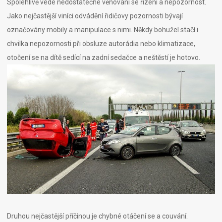
Spolehlivě vede nedostatečné věnování se řízení a nepozornost.
Jako nejčastější viníci odvádění řidičovy pozornosti bývají
označovány mobily a manipulace s nimi. Někdy bohužel stačí i
chvilka nepozornosti při obsluze autorádia nebo klimatizace,
otočení se na dítě sedící na zadní sedačce a neštěstí je hotovo.
Druhou nejčastější příčinou je chybné otáčení se a couvání.