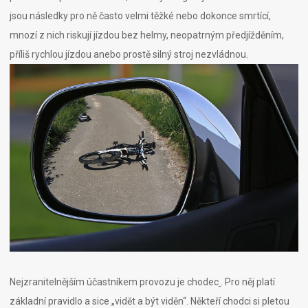
jsou následky pro ně často velmi těžké nebo dokonce smrtící,
mnozí z nich riskují jízdou bez helmy, neopatrným předjížděním,
příliš rychlou jízdou anebo prostě silný stroj nezvládnou.
Nejzranitelnějším účastníkem provozu je
chodec
. Pro něj platí
základní pravidlo a sice „vidět a být viděn“. Někteří chodci si pletou