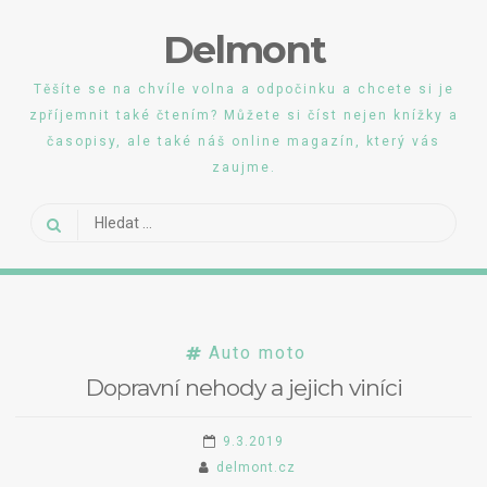
Skip
Delmont
to
content
Těšíte se na chvíle volna a odpočinku a chcete si je
zpříjemnit také čtením? Můžete si číst nejen knížky a
časopisy, ale také náš online magazín, který vás
zaujme.
Vyhledávání
Auto moto
Dopravní nehody a jejich viníci
9.3.2019
delmont.cz