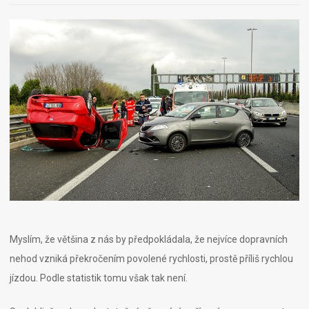
Myslím, že většina z nás by předpokládala, že nejvíce dopravních
nehod vzniká překročením povolené rychlosti, prostě příliš rychlou
jízdou. Podle statistik tomu však tak není.