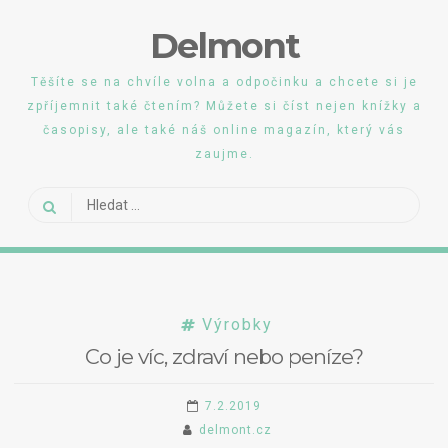
Skip
Delmont
to
content
Těšíte se na chvíle volna a odpočinku a chcete si je
zpříjemnit také čtením? Můžete si číst nejen knížky a
časopisy, ale také náš online magazín, který vás
zaujme.
Vyhledávání
Výrobky
Co je víc, zdraví nebo peníze?
7.2.2019
delmont.cz