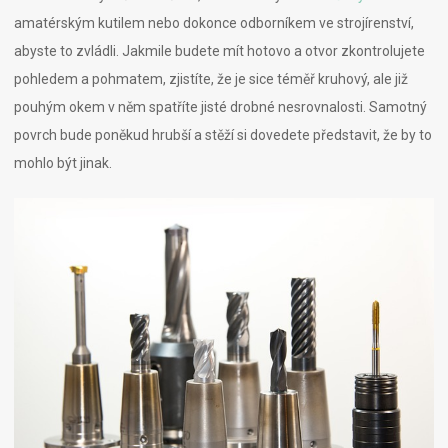
amatérským kutilem nebo dokonce odborníkem ve strojírenství,
abyste to zvládli. Jakmile budete mít hotovo a otvor zkontrolujete
pohledem a pohmatem, zjistíte, že je sice téměř kruhový, ale již
pouhým okem v něm spatříte jisté drobné nesrovnalosti. Samotný
povrch bude poněkud hrubší a stěží si dovedete představit, že by to
mohlo být jinak.