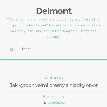
Skip
Delmont
to
content
Těšíte se na chvíle volna a odpočinku a chcete si je
zpříjemnit také čtením? Můžete si číst nejen knížky a
časopisy, ale také náš online magazín, který vás
zaujme.
Vyhledávání
Služby
Jak vyrobit velmi přesný a hladký otvor
29.10.2023
delmont.cz