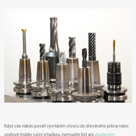
Když vás někdo pověří vyvrtáním otvoru do dřevěného prkna nebo
ocelové trubky ruční vrtačkou, nemusíte být ani
zkušeným