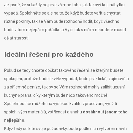
Je jasné, že si každý nejprve všimne toho, jak takový kus nábytku
vypadá. Spolehněte se ale na to, že když budete vařit a chystat
různé pokrmy, tak se Vám bude rozhodně hodit, když všechno
bude v tom nejlepším pořádku a Vy si tak s ničím nebudete muset
dělat starosti.
Ideální řešení pro každého
Pokud se tedy chcete dočkat takového řešení, se kterým budete
spokojeni, protože bude skvěle vypadat, bude praktické, zajímavé a
za příjemné peníze, tak by se Vám rozhodně mohly zalíbit
luxusní
kuchyně praha
, díky kterým bude něco takového možné.
Spolehnout se můžete na vysokou kvalitu zpracování, využití
spolehlivých materiálů, vstřícnost a snahu
dosáhnout jenom toho
nejlepšího
.
Když tedy sdělíte svoje požadavky, bude podle nich vytvořen návrh