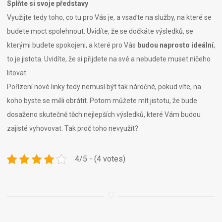
Splňte si svoje představy
Využijte tedy toho, co tu pro Vás je, a vsaďte na služby, na které se
budete moct spolehnout. Uvidíte, že se dočkáte výsledků, se
kterými budete spokojeni, a které pro Vás
budou naprosto ideální
,
to je jistota. Uvidíte, že si přijdete na své a nebudete muset ničeho
litovat.
Pořízení nové linky tedy nemusí být tak náročné, pokud víte, na
koho byste se měli obrátit. Potom můžete mít jistotu, že bude
dosaženo skutečně těch nejlepších výsledků, které Vám budou
zajisté vyhovovat. Tak proč toho nevyužít?
4/5 - (4 votes)