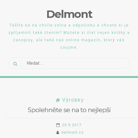
Skip
Delmont
to
content
Těšíte se na chvíle volna a odpočinku a chcete si je
zpříjemnit také čtením? Můžete si číst nejen knížky a
časopisy, ale také náš online magazín, který vás
zaujme.
Vyhledávání
Výrobky
Spolehněte se na to nejlepší
20.9.2017
delmont.cz