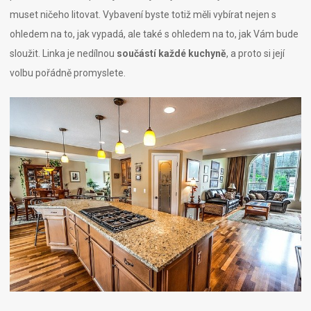
muset ničeho litovat. Vybavení byste totiž měli vybírat nejen s
ohledem na to, jak vypadá, ale také s ohledem na to, jak Vám bude
sloužit. Linka je nedílnou
součástí každé kuchyně
, a proto si její
volbu pořádně promyslete.