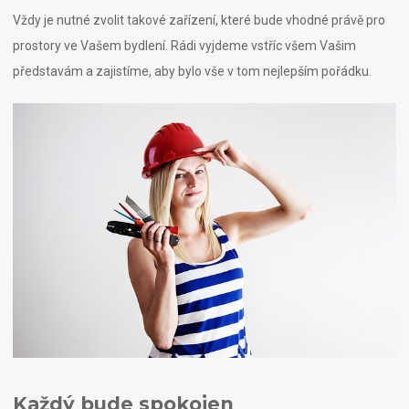
Vždy je nutné zvolit takové zařízení, které bude vhodné právě pro
prostory ve Vašem bydlení. Rádi vyjdeme vstříc všem Vašim
představám a zajistíme, aby bylo vše v tom nejlepším pořádku.
Každý bude spokojen