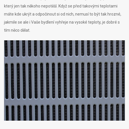
který jen tak někoho nepotěší. Když se před takovými teplotami
máte kde ukrýt a odpočinout si od nich, nemusí to být tak hrozné,
jakmile se ale i Vaše bydlení vyhřeje na vysoké teploty, je dobré s
tím něco dělat.